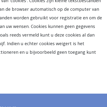
an 'cookies'. Cookies zijn kleine tekstbestanden
n van de browser automatisch op de computer van
anden worden gebruikt voor registratie en om de
 aan uw wensen. Cookies kunnen geen gegevens
Zoals reeds vermeld kunt u deze cookies al dan
jf. Indien u echter cookies weigert is het
ctioneren en u bijvoorbeeld geen toegang kunt