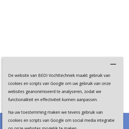
De website van BEDI Vochttechniek maakt gebruik van
cookies en scripts van Google om uw gebruik van onze
websites geanonimiseerd te analyseren, zodat we
functionaliteit en effectiviteit kunnen aanpassen.
Na uw toestemming maken we tevens gebruik van
cookies en scripts van Google om social media integratie
op onze websites mogelijk te maken.