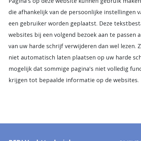
Pagina's op deze website kunnen gebruik maken v
die afhankelijk van de persoonlijke instellinge
een gebruiker worden geplaatst. Deze tekstbest
websites bij een volgend bezoek aan te passen
van uw harde schrijf verwijderen dan wel lezen. 
niet automatisch laten plaatsen op uw harde schi
mogelijk dat sommige pagina's niet volledig fun
krijgen tot bepaalde informatie op de websites.