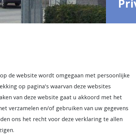
Pri
er op de website wordt omgegaan met persoonlijke
rekking op pagina's waarvan deze websites
maken van deze website gaat u akkoord met het
het verzamelen en/of gebruiken van uw gegevens
en ons het recht voor deze verklaring te allen
zigen.