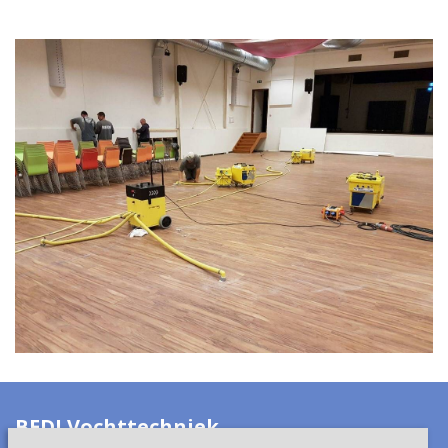
BEDI Vochttechniek