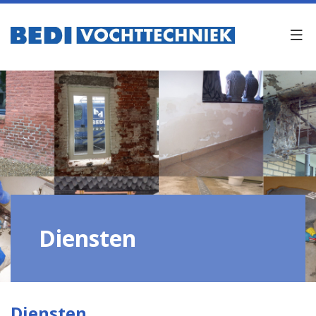
Diensten
Diensten